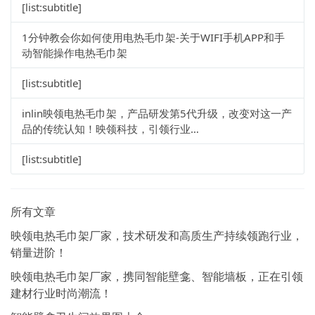
[list:subtitle]
1分钟教会你如何使用电热毛巾架-关于WIFI手机APP和手
动智能操作电热毛巾架
[list:subtitle]
inlin映领电热毛巾架，产品研发第5代升级，改变对这一产
品的传统认知！映领科技，引领行业…
[list:subtitle]
所有文章
映领电热毛巾架厂家，技术研发和高质生产持续领跑行业，
销量进阶！
映领电热毛巾架厂家，携同智能壁龛、智能墙板，正在引领
建材行业时尚潮流！