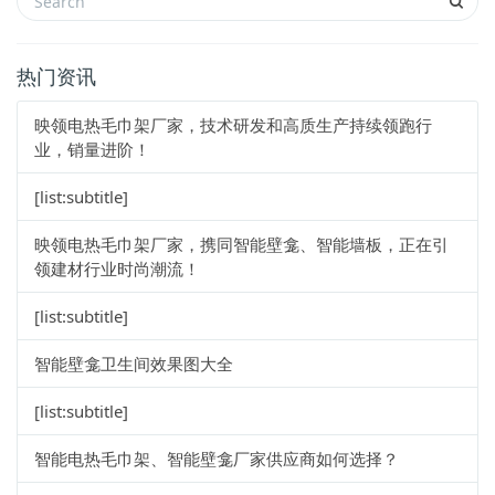
热门资讯
映领电热毛巾架厂家，技术研发和高质生产持续领跑行
业，销量进阶！
[list:subtitle]
映领电热毛巾架厂家，携同智能壁龛、智能墙板，正在引
领建材行业时尚潮流！
[list:subtitle]
智能壁龛卫生间效果图大全
[list:subtitle]
智能电热毛巾架、智能壁龛厂家供应商如何选择？