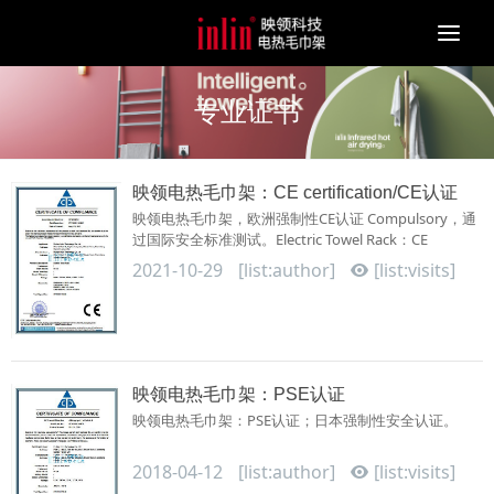
Togg
navi
专业证书
映领电热毛巾架：CE certification/CE认证
映领电热毛巾架，欧洲强制性CE认证 Compulsory，通
过国际安全标准测试。Electric Towel Rack：CE
certification智能电热毛巾架：···
2021-10-29
[list:author]
[list:visits]
映领电热毛巾架：PSE认证
映领电热毛巾架：PSE认证；日本强制性安全认证。
2018-04-12
[list:author]
[list:visits]